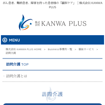
がん患者、難病患者、障害を持った患者様の「緩和ケア」 │株式会社 KANWA
PLUS
MENU
株式会社 KANWA PLUS HOME
>
Business
事業所一覧
>
福祉サービス
>
訪問介護
訪問介護
訪問介護とは
訪問介護